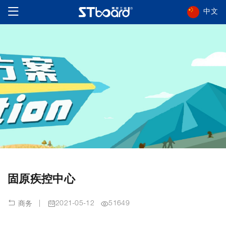
中文
固原疾控中心
|
2021-05-12
51649
商务