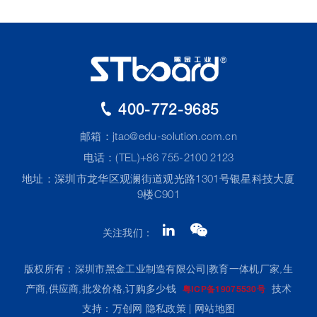
400-772-9685
邮箱：
jtao@edu-solution.com.cn
电话：(TEL)+86 755-2100 2123
地址：深圳市龙华区观澜街道观光路1301号银星科技大厦
9楼C901
关注我们：
版权所有：深圳市黑金工业制造有限公司|教育一体机厂家,生
产商,供应商,批发价格,订购多少钱
技术
粤ICP备19075530号
支持：万创网
隐私政策
|
网站地图