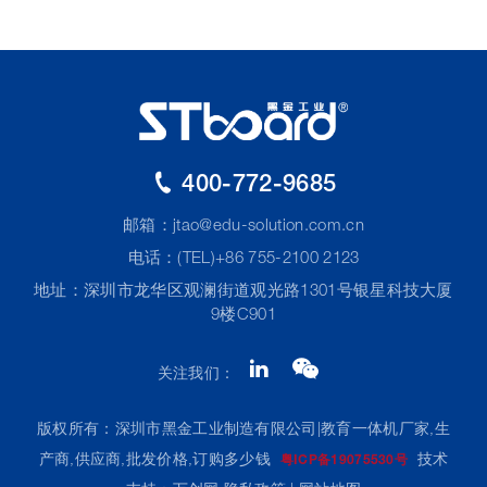
400-772-9685
邮箱：
jtao@edu-solution.com.cn
电话：(TEL)+86 755-2100 2123
地址：深圳市龙华区观澜街道观光路1301号银星科技大厦
9楼C901
关注我们：
版权所有：深圳市黑金工业制造有限公司|教育一体机厂家,生
产商,供应商,批发价格,订购多少钱
技术
粤ICP备19075530号