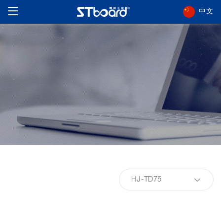
中文
HJ-TD75