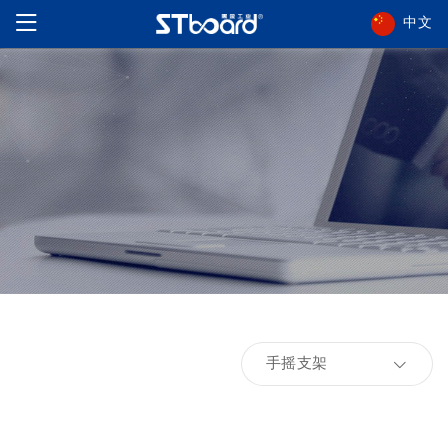
中文
手摇支架