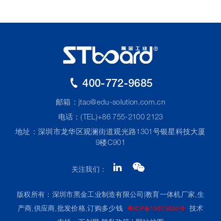
400-772-9685
邮箱：
jtao@edu-solution.com.cn
电话：(TEL)+86 755-2100 2123
地址：深圳市龙华区观澜街道观光路1301号银星科技大厦
9楼C901
关注我们：
版权所有：深圳市黑金工业制造有限公司|教育一体机厂家,生
产商,供应商,批发价格,订购多少钱
技术
粤ICP备19075530号