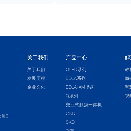
关于我们
产品中心
解
关于我们
QLED系列
教
发展历程
EDLA系列
商
企业文化
EDLA-AM 系列
智
Q系列
视
交互式触摸一体机
CKD
大厦9
SKD