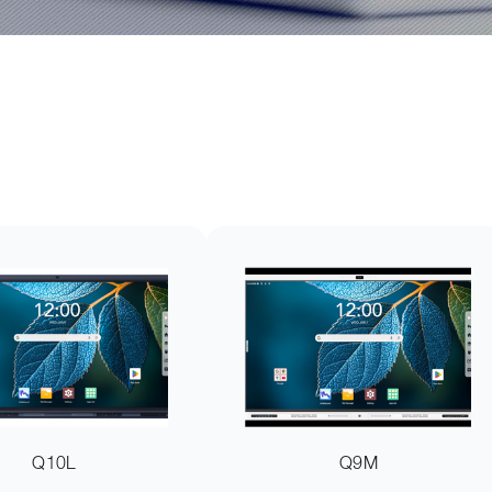
Q10L
Q9M