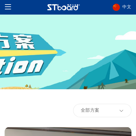
中文
全部方案