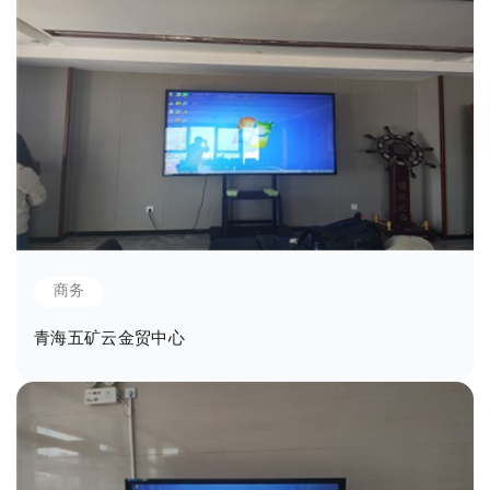
商务
青海五矿云金贸中心