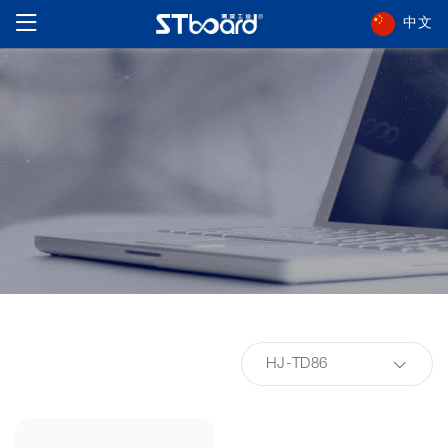
中文
HJ-TD86