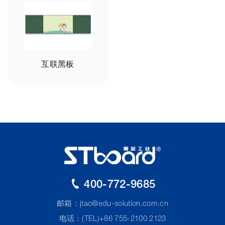
互联黑板
400-772-9685
邮箱：
jtao@edu-solution.com.cn
电话：(TEL)+86 755-2100 2123