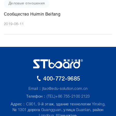
Деловые отношения
Сообщество Huimin Beifang
2019-06-11
400-772-9685
Email：
jtao@edu-solution.com.cn
Телефон：(TEL)+86 755-2100 2123
Адрес：C901, 9-й этаж, здание технологии Yinxing,
№ 1301 дорога Guangguan, улица Guanlan, район
Longhua, Шэньчжэнь