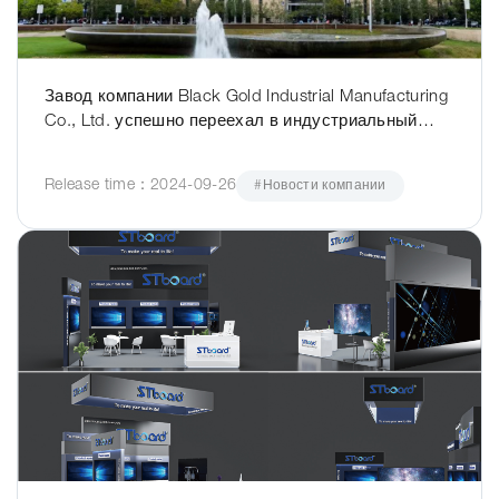
Завод компании Black Gold Industrial Manufacturing
Co., Ltd. успешно переехал в индустриальный
парк Huizhou Qunyi и полностью восстановил
производство
Release time：2024-09-26
#Новости компании