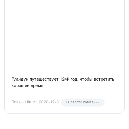
Гуандун путешествует 124й год, чтобы встретить
хорошее время
Release time：2020-12-31
#Новости компании