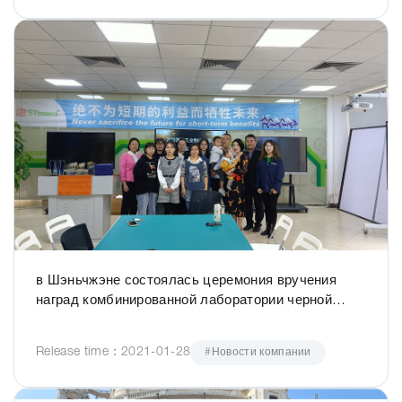
в Шэньчжэне состоялась церемония вручения
наград комбинированной лаборатории черной
металлургии и ежегодной Конференции по
подведению итогов.
Release time：2021-01-28
#Новости компании