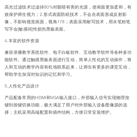
高光过滤技术过滤掉80%对眼睛有害的光源，使画面更加柔和，有
效保护师生视力；2.形式表面防眩技术，不会在表面形成反射影
像，不影响视觉画面，视角178；表面采用耐写技术，用水笔粉笔
写字会[敏感词]性损伤黑板表面。
4.丰富的软件资源
兼容录播教学系统软件、电子白板软件、互动教学软件等各种多功
能软件。通过触摸黑板表面进行互动，简单人性化的互动操作，将
人和互动的教学内容有机地联系起来，让师生有更多的课堂互动，
帮助学生加深对知识的记忆和学习。
5.人性化产品设计
产品配备常用的HDMI和VGA输入接口，外部输入信号实现物理按
键到按键切换功能，极大满足了用户对外部输入设备图像源的选
择；主机采用高端配置和插件结构，方便日常安装维护。