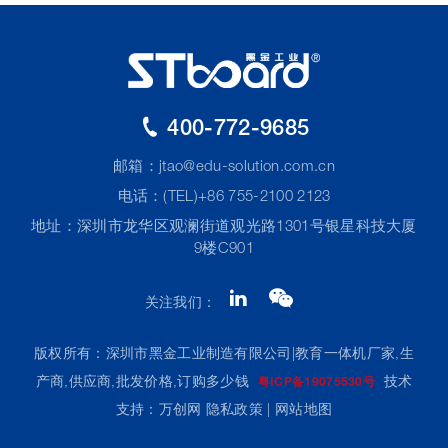
400-772-9685
邮箱：
jtao@edu-solution.com.cn
电话：(TEL)+86 755-2100 2123
地址：深圳市龙华区观澜街道观光路1301号银星科技大厦
9楼C901
关注我们：
版权所有：深圳市黑金工业制造有限公司|教育一体机厂家,生
产商,供应商,批发价格,订购多少钱
技术
粤ICP备19075530号
支持：万创网
隐私政策
|
网站地图