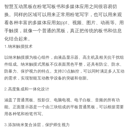
智慧互动黑板
在粉笔写板书和多媒体应用之间很容易切
换。同样的区域可以用来正常用粉笔写字，也可以用来观
看各种丰富的多媒体应用如ppt、视频、图片、动画等。用
手触摸，就像一个普通的黑板，真正把传统的板书和信息
化结合起来。
1.纳米触摸技术
以纳米触摸膜为核心组件，由液晶显示器、高主机及相关抗干扰组
件组成。纳米触摸式黑板不仅表面黑色平整，还具有防尘、防水、
防暴力、保护视力的特点。支持20点触控，可以同时满足多人互动
的需求，实现智能互动教学设备的突破和创新。
2.高度集成和一体化设计
涵盖了普通黑板、投影仪、电脑电视、电子白板、音频的所有功
能。正面显示器是一个由三块组成的平板普通黑板，可以根据需要
用各种笔和粉笔书写。
3.添加纳米复合涂层，保护师生视力