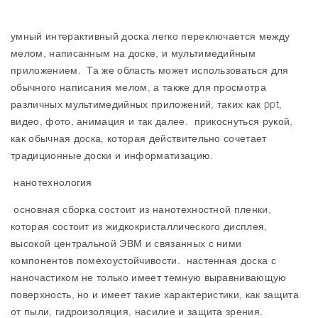
умный интерактивный доска легко переключается между
мелом, написанным на доске, и мультимедийным
приложением. Та же область может использоваться для
обычного написания мелом, а также для просмотра
различных мультимедийных приложений, таких как ppt,
видео, фото, анимация и так далее. прикоснуться рукой,
как обычная доска, которая действительно сочетает
традиционные доски и информатизацию.
нанотехнология
основная сборка состоит из нанотехностной пленки,
которая состоит из жидкокристаллического дисплея,
высокой центральной ЭВМ и связанных с ними
компонентов помехоустойчивости. настенная доска с
наночастиком не только имеет темную выравнивающую
поверхность, но и имеет такие характеристики, как защита
от пыли, гидроизоляция, насилие и защита зрения.