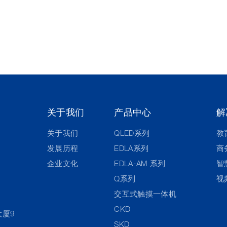
关于我们
产品中心
解
关于我们
QLED系列
教
发展历程
EDLA系列
商
企业文化
EDLA-AM 系列
智
Q系列
视
交互式触摸一体机
CKD
大厦9
SKD