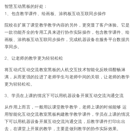
智慧互动黑板
的好处：
1、包含教学课件、绘画板、涂鸦板互动互联同步操作
院校在扩展了课堂教学教学內容的另外，更突显了客户体验。它是
一款功能齐全的专用工具来进行协作实际操作，包含教学课件、绘
画板、涂鸦板互动互联同步操作，完成机器设备在服务平台数据共
享同歩。
2、让老师的教学更为轻轻松松
将互动式互动交流教室黑板的人机交互技术智能化反映得酣畅淋
漓，从而更强的拉进了老师学生与老师中间的关联，让老师的教学
更为轻轻松松。
3、学员在上课的情况下可以用机器设备开展互动交流沟通交流
从作用上而言，一般用以课堂教学教学，老师上课的时候能够 运
用智能化互动交流教室黑板构建教学教学课件，学员在上课的情况
下可以用机器设备开展互动交流沟通交流，后教学课件打印出出
去，在课堂上开展的教学，主要是做到教学的协作实际效果。