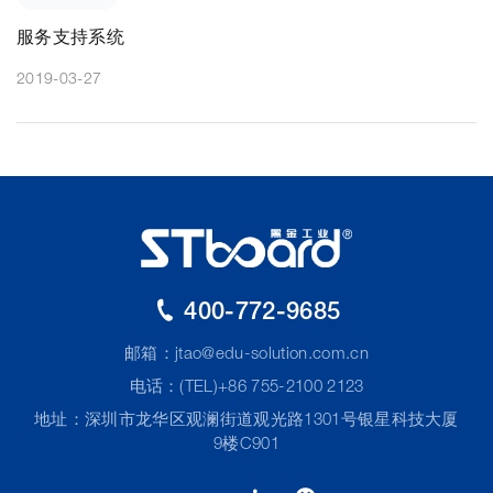
服务支持系统
2019-03-27
400-772-9685
邮箱：
jtao@edu-solution.com.cn
电话：(TEL)+86 755-2100 2123
地址：深圳市龙华区观澜街道观光路1301号银星科技大厦
9楼C901