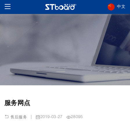
中文
服务网点
|
2019-03-27
28095
售后服务