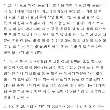
1. 모니터 프로 젝 션: 프로젝터 를 사용 하여 가 르 칠 때 프로젝터
가 빛 에 대한 적응력 이 비교적 떨어진다.수업 할 때 커튼 을 쳐
서 교실 의 밝 기 를 낮 추어 학생 들 이 그림 자 를 잘 볼 수 있 도
록 해 야 한다.교육 일체 기기 의 사용 은 디 스 플레이 가 서로 다
른 빛 의 강도 에서 나타 나 는 것 을 최적화 시 켰 다. 광학 적 으로
푸 른 빛 을 방지 하고 눈 부신 빛 을 방지 하 는 기능 을 가지 기 때
문에 유해 한 청색 빛 을 막 을 수 있 고 학생 들 의 시력 을 보호 할
수 있 으 며 눈 부신 빛 을 방지 하 는 기능 은 빛 에 잘 적응 하여
화면 을 나 타 낼 수 있다.
2. 스마트 글 쓰기: 프로젝터 를 사용 할 때 컴퓨터, 음향 등 기기
와 함께 사용 해 야 한다.선생님 이 직접 수업 시간 에 쓰 려 면 특
정한 펜 이나 키 보드 를 통 해 입력 해 야 하기 때문에 매우 불편
합 니 다.교육 일체 기 는 지능 적 인 쓰기 기능 을 갖 추고 있다.선
생님 은 손 이나 터치 펜 으로 직접 스크린 에서 수업 내용 에 대해
평 주 를 하고 수정 하 며 지 울 수 있어 서 많은 시간 을 절약 하고
효율 적 입 니 다.
3. 수업 의 질: 수업 의 재미 와 상호작용 성 은 수업 의 질 적 수준