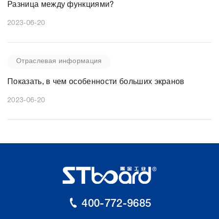
Разница между функциями?
2023-06-20
Отраслевая информация
Показать, в чем особенности больших экранов
2023-06-20
400-772-9685