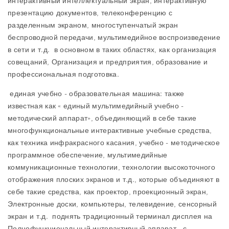
интерактивный интеллектуальный экран, интерактивную
презентацию документов, телеконференцию с
разделенным экраном, многоступенчатый экран
беспроводной передачи, мультимедийное воспроизведение
в сети и т.д. в основном в таких областях, как организация
совещаний, Организация и предприятия, образование и
профессиональная подготовка.
единая учебно - образовательная машина: также
известная как « единый мультимедийный учебно -
методический аппарат», объединяющий в себе такие
многофункциональные интерактивные учебные средства,
как техника инфракрасного касания, учебно - методическое
программное обеспечение, мультимедийные
коммуникационные технологии, технологии высокоточного
отображения плоских экранов и т.д., которые объединяют в
себе такие средства, как проектор, проекционный экран,
Электронные доски, компьютеры, телевидение, сенсорный
экран и т.д. поднять традиционный терминал дисплея на