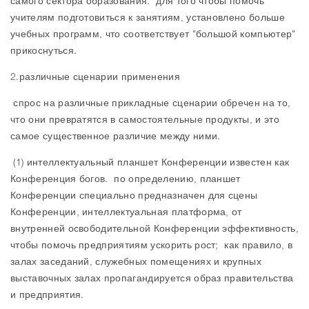
самого сектора образования. для того чтобы помочь
учителям подготовиться к занятиям, установлено больше
учебных программ, что соответствует "большой компьютер"
прикоснуться.
2.различные сценарии применения
спрос на различные прикладные сценарии обречен на то,
что они превратятся в самостоятельные продукты, и это
самое существенное различие между ними.
(1) интеллектуальный планшет Конференции известен как
Конференция богов. по определению, планшет
Конференции специально предназначен для сцены
Конференции, интеллектуальная платформа, от
внутренней освободительной Конференции эффективность,
чтобы помочь предприятиям ускорить рост; как правило, в
залах заседаний, служебных помещениях и крупных
выставочных залах пропагандируется образ правительства
и предприятия.