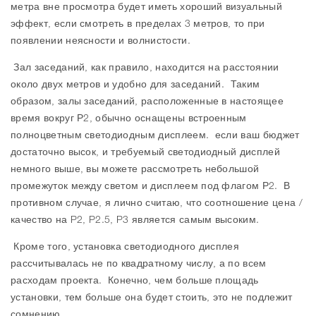
метра вне просмотра будет иметь хороший визуальный
эффект, если смотреть в пределах 3 метров, то при
появлении неясности и волнистости.
Зал заседаний, как правило, находится на расстоянии
около двух метров и удобно для заседаний. Таким
образом, залы заседаний, расположенные в настоящее
время вокруг Р2, обычно оснащены встроенным
полноцветным светодиодным дисплеем. если ваш бюджет
достаточно высок, и требуемый светодиодный дисплей
немного выше, вы можете рассмотреть небольшой
промежуток между светом и дисплеем под флагом Р2. В
противном случае, я лично считаю, что соотношение цена /
качество на P2, P2.5, P3 является самым высоким.
Кроме того, установка светодиодного дисплея
рассчитывалась не по квадратному числу, а по всем
расходам проекта. Конечно, чем больше площадь
установки, тем больше она будет стоить, это не подлежит
сомнению.