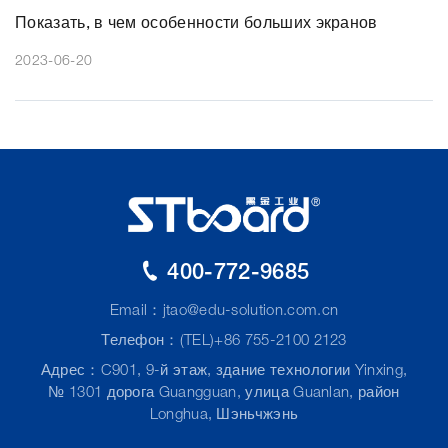
Показать, в чем особенности больших экранов
2023-06-20
400-772-9685
Email：
jtao@edu-solution.com.cn
Телефон：(TEL)+86 755-2100 2123
Адрес：C901, 9-й этаж, здание технологии Yinxing,
№ 1301 дорога Guangguan, улица Guanlan, район
Longhua, Шэньчжэнь