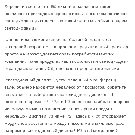
Хорошо известно, что led дисплея различных типов,
различные прикладные сцены с использованием различных
светодиодных дисплеев. на какой экран мы обычно видим
светодиодный?
с течением времени спрос на большой экран зала
заседаний возрастает. в прошлом традиционный проектор
просто не может удовлетворить потребности многих
компаний, такие продукты, как высокочистый светодиодный
экран дисплея или ЛСД, являются предпочтительными.
светодиодный дисплей, установленный в конференц -
зале, обычно находится недалеко от просмотра, обратите
внимание на выбор типа светодиодного дисплея. В
настоящее время P2, P2.5 и P3 являются наиболее широко
используемыми в помещении, за которыми следует
небольшой дисплей led ниже P2. здесь p - led отображает
модульное расстояние между пикселями в миллиметрах,
например, светодиодный дисплей P3 за 3 метра или 3