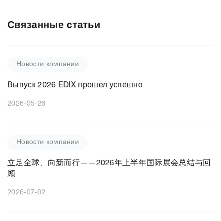
Связанные статьи
Новости компании
Выпуск 2026 EDIX прошел успешно
2026-05-26
Новости компании
立足全球、向新而行——2026年上半年国际展会总结与回
顾
2026-07-02