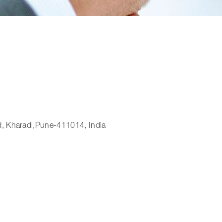
d, Kharadi,Pune-411014, India