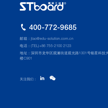
400-772-9685
邮箱：
jtao@edu-solution.com.cn
电话：(TEL)+86 755-2100 2123
地址：深圳市龙华区观澜街道观光路1301号银星科技
楼C901
关注我们：