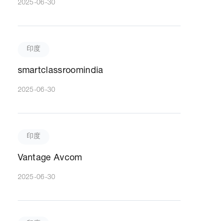
2025-06-30
印度
smartclassroomindia
2025-06-30
印度
Vantage Avcom
2025-06-30