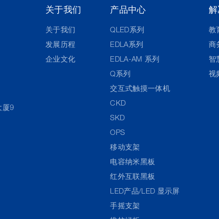
关于我们
产品中心
解
关于我们
QLED系列
教
发展历程
EDLA系列
商
企业文化
EDLA-AM 系列
智
Q系列
视
交互式触摸一体机
CKD
大厦9
SKD
OPS
移动支架
电容纳米黑板
红外互联黑板
LED产品/LED 显示屏
手摇支架