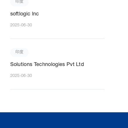
印度
softlogic lnc
2025-06-30
印度
Solutions Technologies Pvt Ltd
2025-06-30