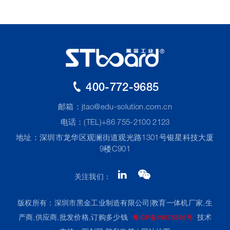
400-772-9685
邮箱：
jtao@edu-solution.com.cn
电话：(TEL)+86 755-2100 2123
地址：深圳市龙华区观澜街道观光路1301号银星科技大厦
9楼C901
关注我们：
版权所有：深圳市黑金工业制造有限公司|教育一体机厂家,生
产商,供应商,批发价格,订购多少钱
技术
粤ICP备19075530号