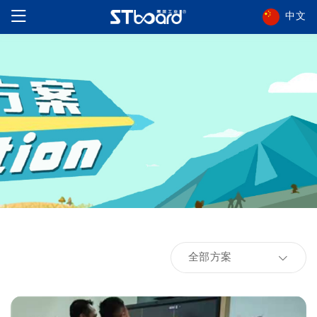
中文
全部方案