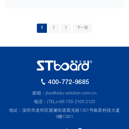
1
2
3
下一页
400-772-9685
邮箱：
jtao@edu-solution.com.cn
电话：(TEL)+86 755-2100 2123
地址：深圳市龙华区观澜街道观光路1301号银星科技大厦
9楼C901