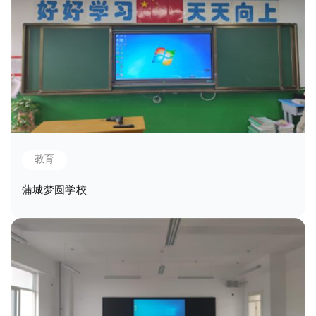
教育
蒲城梦圆学校