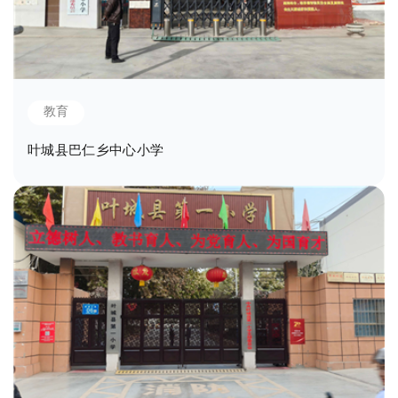
教育
叶城县巴仁乡中心小学