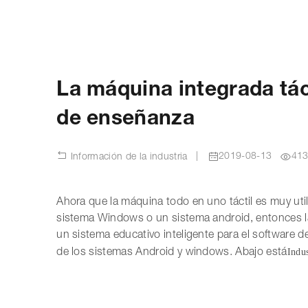
La máquina integrada tác
de enseñanza
|
2019-08-13
41
Información de la industria
Ahora que la máquina todo en uno táctil es muy uti
sistema Windows o un sistema android, entonces 
un sistema educativo inteligente para el software
Indus
de los sistemas Android y windows. Abajo está