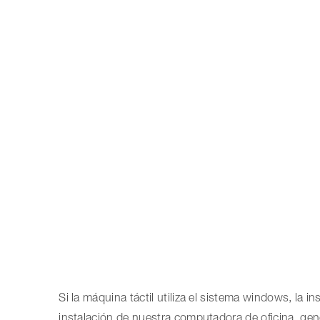
Si la máquina táctil utiliza el sistema windows, la 
instalación de nuestra computadora de oficina, gen