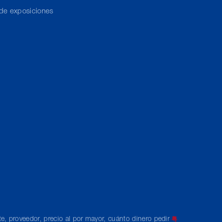
 de exposiciones
te, proveedor, precio al por mayor, cuánto dinero pedir
粤