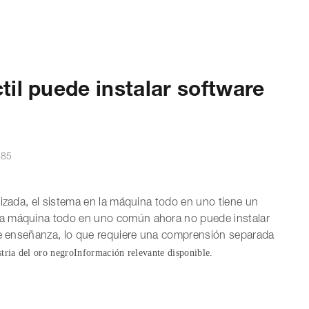
til puede instalar software
385
lizada, el sistema en la máquina todo en uno tiene un
la máquina todo en uno común ahora no puede instalar
 de enseñanza, lo que requiere una comprensión separada
tria del oro negro
Información relevante disponible.