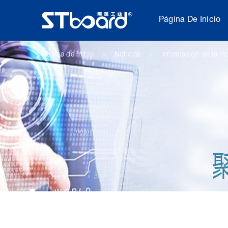
Página De Inicio
Página de inicio
Noticias
Información de la in