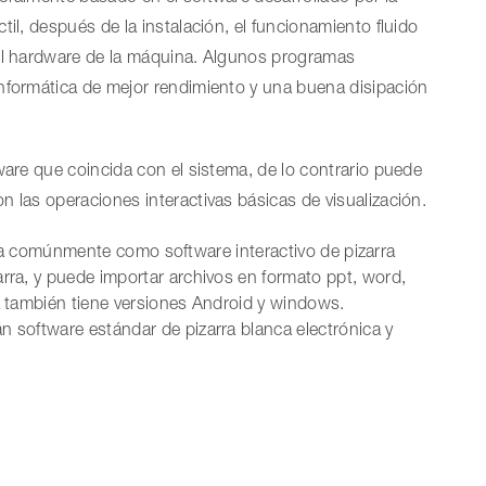
il, después de la instalación, el funcionamiento fluido
del hardware de la máquina. Algunos programas
nformática de mejor rendimiento y una buena disipación
ware que coincida con el sistema, de lo contrario puede
 las operaciones interactivas básicas de visualización.
iza comúnmente como software interactivo de pizarra
arra, y puede importar archivos en formato ppt, word,
ca también tiene versiones Android y windows.
n software estándar de pizarra blanca electrónica y