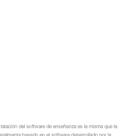
instalación del software de enseñanza es la misma que la
eralmente basado en el software desarrollado por la