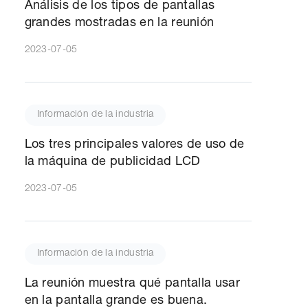
Análisis de los tipos de pantallas
grandes mostradas en la reunión
2023-07-05
Información de la industria
Los tres principales valores de uso de
la máquina de publicidad LCD
2023-07-05
Información de la industria
La reunión muestra qué pantalla usar
en la pantalla grande es buena.