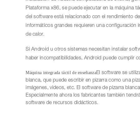
Plataforma x86, se puede ejecutar en la máquina táct
del software está relacionado con el rendimiento 
informáticos grandes requieren una configuración i
de calor.
Si Android u otros sistemas necesitan instalar soft
haber incompatibilidades, Android puede cumplir con
Máquina integrada táctil de enseñanza
El software se util
blanca, que puede escribir en pizarra como una piz
imágenes, videos, etc. El software de pizarra blan
Especialmente ahora los fabricantes también tendrá
software de recursos didácticos.