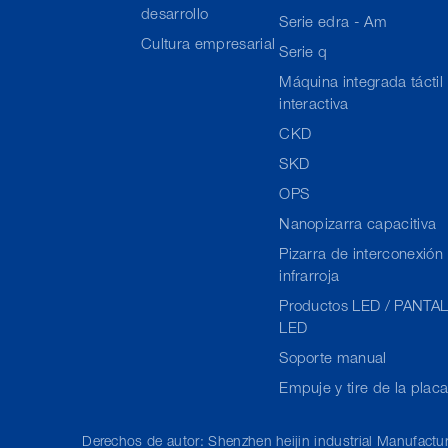
desarrollo
Serie edra - Am
Cultura empresarial
Serie q
Máquina integrada táctil
interactiva
CKD
SKD
OPS
Nanopizarra capacitiva
Pizarra de interconexión
infrarroja
Productos LED / PANTA
LED
Soporte manual
Empuje y tire de la plac
Derechos de autor: Shenzhen heijin industrial Manufacturi