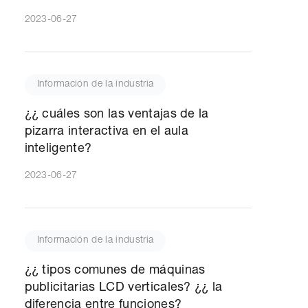
2023-06-27
Información de la industria
¿¿ cuáles son las ventajas de la
pizarra interactiva en el aula
inteligente?
2023-06-27
Información de la industria
¿¿ tipos comunes de máquinas
publicitarias LCD verticales? ¿¿ la
diferencia entre funciones?