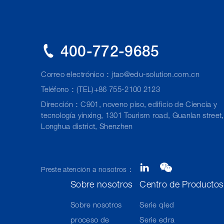
400-772-9685
Correo electrónico：
jtao@edu-solution.com.cn
Teléfono：(TEL)+86 755-2100 2123
Dirección：C901, noveno piso, edificio de Ciencia y
tecnología yinxing, 1301 Tourism road, Guanlan street,
Longhua district, Shenzhen
Preste atención a nosotros：
Sobre nosotros
Centro de Productos
Sobre nosotros
Serie qled
proceso de
Serie edra