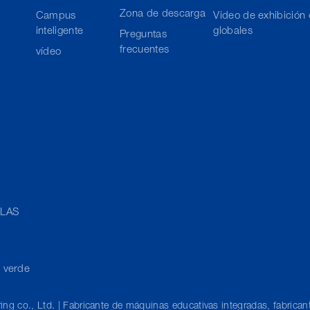
Zona de descarga
Campus
Video de exhibición
inteligente
globales
Preguntas
frecuentes
vídeo
LLAS
a verde
ng co., Ltd. | Fabricante de máquinas educativas integradas, fabrican