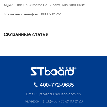
Адрес: Unit G 9 Airborne Rd, Albany, Auckland 0632
Контактный телефон: 0800 502 251
Связанные статьи
400-772-9685
Email：
jtao@edu-solution.com.cn
Телефон：(TEL)+86 755-2100 2123