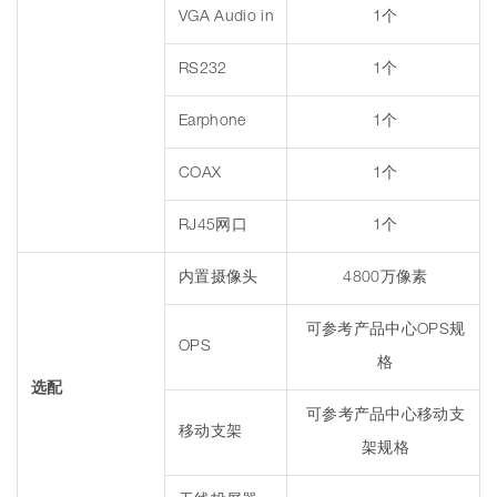
VGA Audio in
1个
RS232
1个
Earphone
1个
COAX
1个
RJ45网口
1个
内置摄像头
4800万像素
可参考产品中心OPS规
OPS
格
选配
可参考产品中心移动支
移动支架
架规格