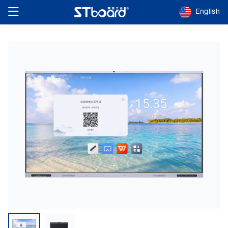
English