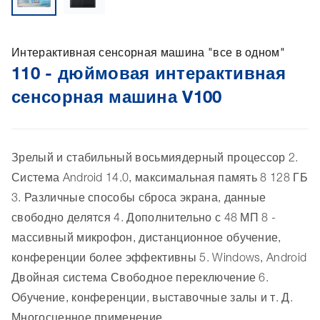
Интерактивная сенсорная машина "все в одном"
110 - дюймовая интерактивная
сенсорная машина V100
Зрелый и стабильный восьмиядерный процессор 2. 
Система Android 14.0, максимальная память 8 128 ГБ 
3. Различные способы сброса экрана, данные 
свободно делятся 4. Дополнительно с 48 МП 8 - 
массивный микрофон, дистанционное обучение, 
конференции более эффективны 5. Windows, Android 
Двойная система Свободное переключение 6. 
Обучение, конференции, выставочные залы и т. Д. 
Многосценное применение