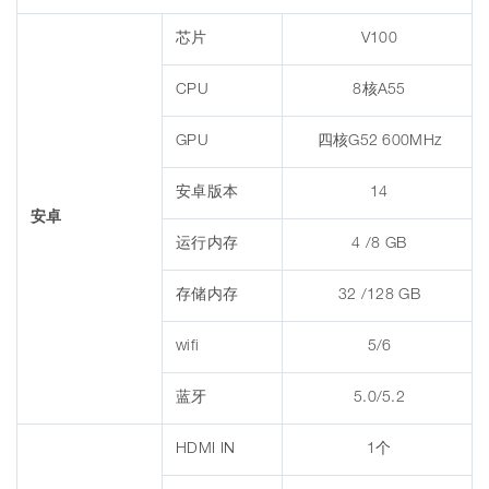
芯片
V100
CPU
8核A55
GPU
四核G52 600MHz
安卓版本
14
安卓
运行内存
4 /8 GB
存储内存
32 /128 GB
wifi
5/6
蓝牙
5.0/5.2
HDMI IN
1个