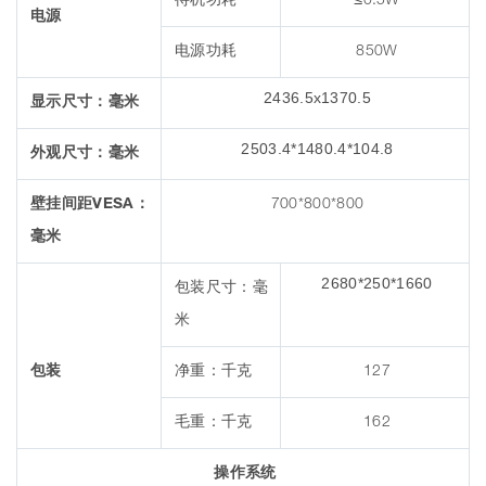
待机功耗
≤0.5W
电源
电源功耗
850W
2436.5x1370.5
显示尺寸：毫米
2503.4*1480.4*104.8
外观尺寸：毫米
壁挂间距VESA：
700*800*800
毫米
2680*250*1660
包装尺寸：毫
米
包装
净重：千克
127
毛重：千克
162
操作系统