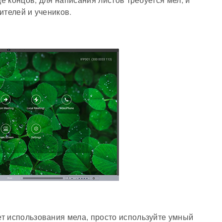
це концов, для написания листов требуется мел, и
ителей и учеников.
т использования мела, просто используйте умный