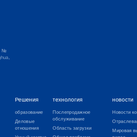
, №
ghua,
Решения
технология
новости
образование
Послепродажное
Новости к
обслуживание
Деловые
Отраслева
отношения
Область загрузки
Мировая в