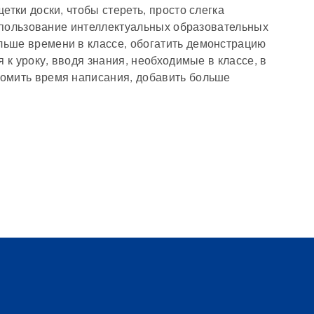
етки доски, чтобы стереть, просто слегка
 использование интеллектуальных образовательных
ьше времени в классе, обогатить демонстрацию
 к уроку, вводя знания, необходимые в классе, в
омить время написания, добавить больше