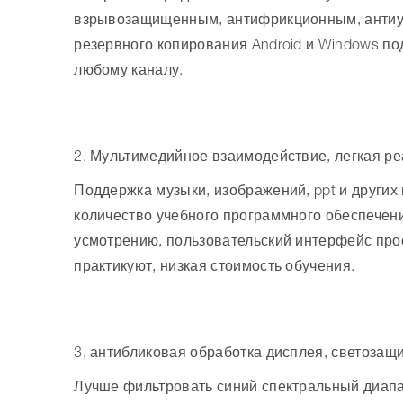
взрывозащищенным, антифрикционным, антиу
резервного копирования Android и Windows п
любому каналу.
2. Мультимедийное взаимодействие, легкая р
Поддержка музыки, изображений, ppt и други
количество учебного программного обеспечени
усмотрению, пользовательский интерфейс прос
практикуют, низкая стоимость обучения.
3, антибликовая обработка дисплея, светозащи
Лучше фильтровать синий спектральный диапа