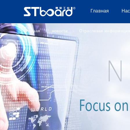
Главная
Нас
Главная
новости
Отраслевая информаци