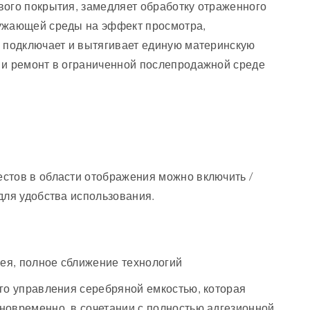
вого покрытия, замедляет обработку отраженного
ружающей среды на эффект просмотра,
, подключает и вытягивает единую материнскую
 и ремонт в ограниченной послепродажной среде
стов в области отображения можно включить /
для удобства использования.
лея, полное сближение технологий
го управления серебряной емкостью, которая