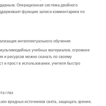
дарным; Операционная система двойного
оддерживает функцию записи комментариев по
еализация интеллектуального обучения
х мультимедийных учебных материалов, огромное
я и ресурсов можно скачать по своему
т и прост в использовании, учителя быстро
та глаз
зон вредных источников света, защищать зрение,