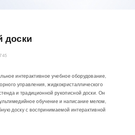
й доски
745
альное интерактивное учебное оборудование,
орного управления, жидкокристаллического
стенда и традиционной рукописной доски. Он
мультимедийное обучение и написание мелом,
бную доску с воспринимаемой интерактивной