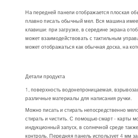
На передней панели отображается плоская обы
плавно писать обычный мел. Вся машина име
клавиши: при загрузке, в середине экрана от
может взаимодействовать с тактильным управ
может отображаться как обычная доска, на ко
Детали продукта
1, поверхность водонепроницаемая, взрывоз
различные материалы для написания ручки.
Можно писать и стирать непосредственно мело
стирать и чистить. С помощью смарт - карты 
индукционный запуск, в солнечной среде так
контроль. Передняя панель использует 4 мм за