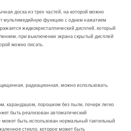
чная доска из трех частей, на которой можно
ет мультимедийную функцию с одним нажатием
ображается жидкокристаллический дисплей, который
лением, при выключении экрана скрытый дисплей
торой можно писать.
ащищенная, радиационная, можно использовать
м, карандашом, порошком без пыли, почерк легко
может быть реализован автоматический
же может быть использован нормальный тактильный
каленное стекло, которое может быть