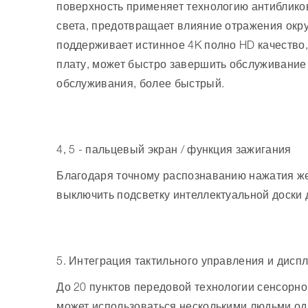
поверхность применяет технологию антиблико
света, предотвращает влияние отражения ок
поддерживает истинное 4K полно HD качество
плату, может быстро завершить обслуживание
обслуживания, более быстрый.
4, 5 - пальцевый экран / функция зажигания
Благодаря точному распознаванию нажатия же
выключить подсветку интеллектуальной доски 
5. Интеграция тактильного управления и дисп
До 20 пунктов передовой технологии сенсорно