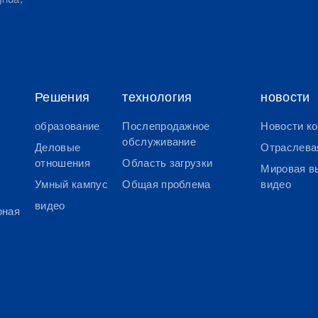
ghua,
Решения
технология
новости
образование
Послепродажное
Новости к
обслуживание
Деловые
Отраслева
отношения
Область загрузки
Мировая в
Умный кампус
Общая проблема
видео
видео
рная