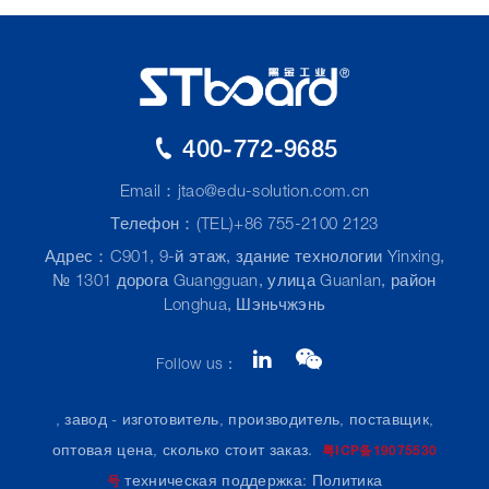
400-772-9685
Email：
jtao@edu-solution.com.cn
Телефон：(TEL)+86 755-2100 2123
Адрес：C901, 9-й этаж, здание технологии Yinxing,
№ 1301 дорога Guangguan, улица Guanlan, район
Longhua, Шэньчжэнь
Follow us：
, завод - изготовитель, производитель, поставщик,
оптовая цена, сколько стоит заказ.
粤ICP备19075530
техническая поддержка:
Политика
号