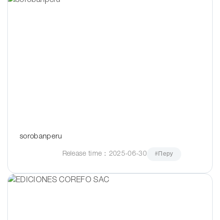
sorobanperu
Release time：2025-06-30
#Перу