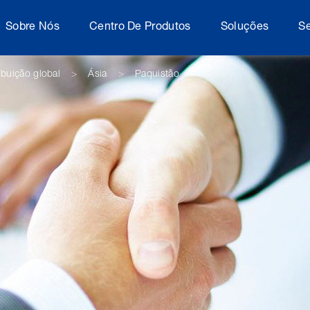
Sobre Nós
Centro De Produtos
Soluções
Se
ibuição global
Ásia
Paquistão