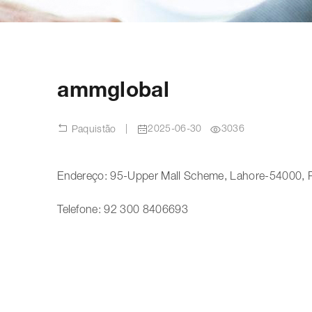
ammglobal
|
2025-06-30
3036
Paquistão
Endereço: 95-Upper Mall Scheme, Lahore-54000, 
Telefone: 92 300 8406693