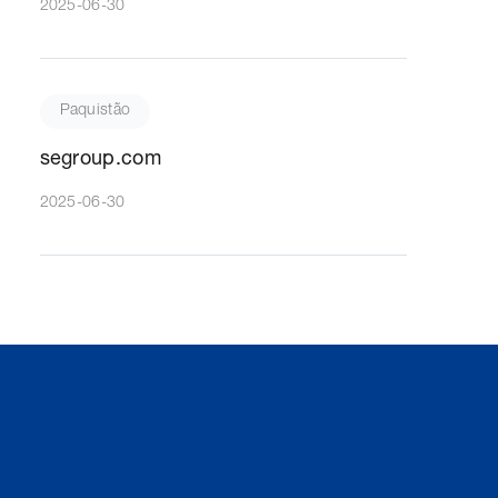
2025-06-30
Paquistão
segroup.com
2025-06-30