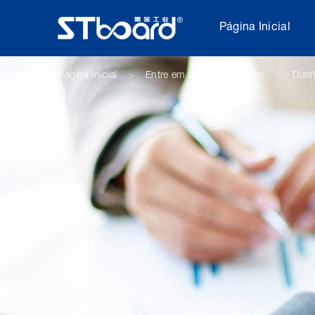
Página Inicial
Página inicial
Entre em contato conosco
Distr