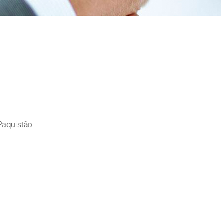
Paquistão