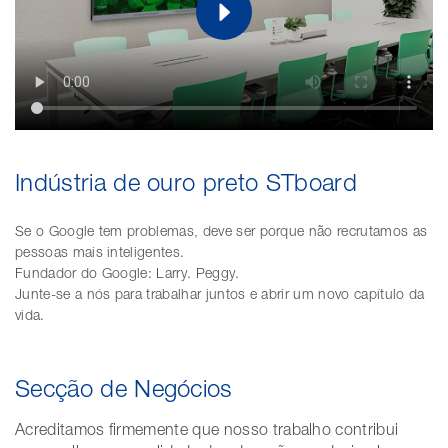
Indústria de ouro preto STboard
Se o Google tem problemas, deve ser porque não recrutamos as
pessoas mais inteligentes.
Fundador do Google: Larry. Peggy.
Junte-se a nós para trabalhar juntos e abrir um novo capítulo da
vida.
Secção de Negócios
Acreditamos firmemente que nosso trabalho contribui