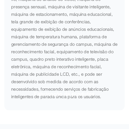
presença sensual, máquina de visitante inteligente,
máquina de estacionamento, máquina educacional,
tela grande de exibição de conferências,
equipamento de exibição de anúncios educacionais,
máquina de temperatura humana, plataforma de
gerenciamento de segurança do campus, máquina de
reconhecimento facial, equipamento de televisão do
campus, quadro preto interativo inteligente, placa
eletrônica, máquina de reconhecimento facial,
máquina de publicidade LCD, etc., e pode ser
desenvolvido sob medida de acordo com as
necessidades, fornecendo serviços de fabricação
Fabricação de produtos
inteligentes de parada única para os usuários.