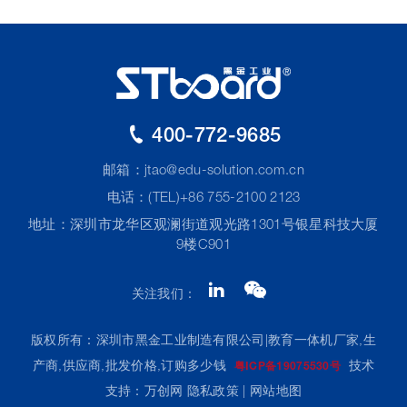
400-772-9685
邮箱：
jtao@edu-solution.com.cn
电话：(TEL)+86 755-2100 2123
地址：深圳市龙华区观澜街道观光路1301号银星科技大厦
9楼C901
关注我们：
版权所有：深圳市黑金工业制造有限公司|教育一体机厂家,生
产商,供应商,批发价格,订购多少钱
技术
粤ICP备19075530号
支持：万创网
隐私政策
|
网站地图