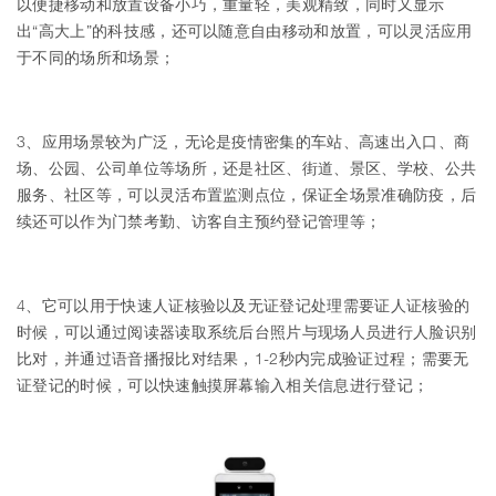
以便捷移动和放置设备小巧，重量轻，美观精致，同时又显示
出“高大上”的科技感，还可以随意自由移动和放置，可以灵活应用
于不同的场所和场景；
3、应用场景较为广泛，无论是疫情密集的车站、高速出入口、商
场、公园、公司单位等场所，还是社区、街道、景区、学校、公共
服务、社区等，可以灵活布置监测点位，保证全场景准确防疫，后
续还可以作为门禁考勤、访客自主预约登记管理等；
4、它可以用于快速人证核验以及无证登记处理需要证人证核验的
时候，可以通过阅读器读取系统后台照片与现场人员进行人脸识别
比对，并通过语音播报比对结果，1-2秒内完成验证过程；需要无
证登记的时候，可以快速触摸屏幕输入相关信息进行登记；