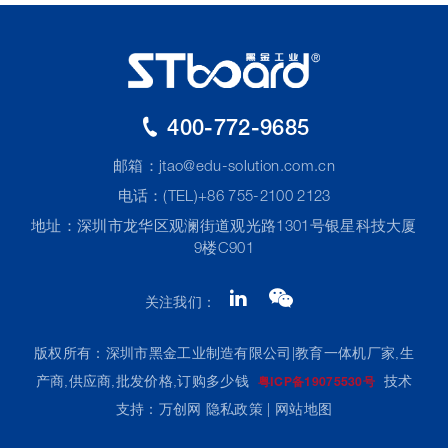
400-772-9685
邮箱：
jtao@edu-solution.com.cn
电话：(TEL)+86 755-2100 2123
地址：深圳市龙华区观澜街道观光路1301号银星科技大厦
9楼C901
关注我们：
版权所有：深圳市黑金工业制造有限公司|教育一体机厂家,生
产商,供应商,批发价格,订购多少钱
技术
粤ICP备19075530号
支持：万创网
隐私政策
|
网站地图