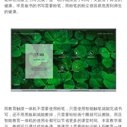
老师在黑板上书写完成，这一动作既浪费了时间，又损害了师生的
健康。毕竟板书的书写需要粉笔，而粉笔的粉尘很容易危害到师生
的健康。
而教育触摸一体机不需要使用粉笔，只需使用智能触笔就能完成书
写，还不用黑板刷就能擦掉，只需要轻轻画个圈就可以擦除。而且
智能教育一体机的使用全都可以节省更多的课堂时间、丰富教学展
示，教师可以通过提前备课，将课堂上需要的知识输入到教育一体