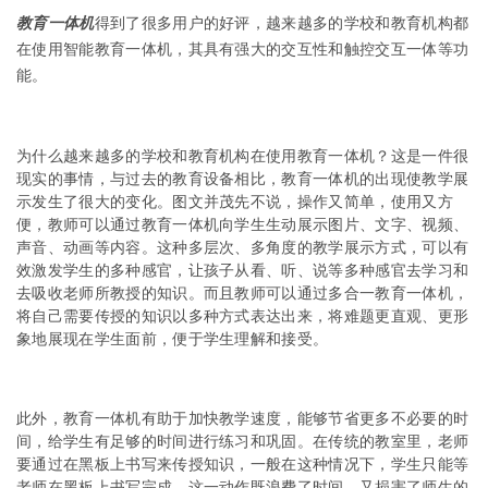
教育一体机
得到了很多用户的好评，越来越多的学校和教育机构都
在使用智能教育一体机，其具有强大的交互性和触控交互一体等功
能。
为什么越来越多的学校和教育机构在使用教育一体机？这是一件很
现实的事情，与过去的教育设备相比，教育一体机的出现使教学展
示发生了很大的变化。图文并茂先不说，操作又简单，使用又方
便，教师可以通过教育一体机向学生生动展示图片、文字、视频、
声音、动画等内容。这种多层次、多角度的教学展示方式，可以有
效激发学生的多种感官，让孩子从看、听、说等多种感官去学习和
去吸收老师所教授的知识。而且教师可以通过多合一教育一体机，
将自己需要传授的知识以多种方式表达出来，将难题更直观、更形
象地展现在学生面前，便于学生理解和接受。
此外，教育一体机有助于加快教学速度，能够节省更多不必要的时
间，给学生有足够的时间进行练习和巩固。在传统的教室里，老师
要通过在黑板上书写来传授知识，一般在这种情况下，学生只能等