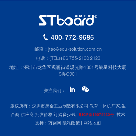
400-772-9685
邮箱：
jtao@edu-solution.com.cn
电话：(TEL)+86 755-2100 2123
地址：深圳市龙华区观澜街道观光路1301号银星科技大厦
9楼C901
关注我们：
版权所有：深圳市黑金工业制造有限公司|教育一体机厂家,生
产商,供应商,批发价格,订购多少钱
技术
粤ICP备19075530号
支持：万创网
隐私政策
|
网站地图