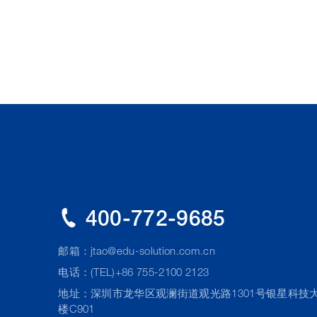
400-772-9685
邮箱：
jtao@edu-solution.com.cn
电话：(TEL)+86 755-2100 2123
地址：深圳市龙华区观澜街道观光路1301号银星科技
楼C901