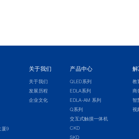
关于我们
产品中心
解
关于我们
QLED系列
教
发展历程
EDLA系列
商
企业文化
EDLA-AM 系列
智
Q系列
视
交互式触摸一体机
CKD
大厦9
SKD