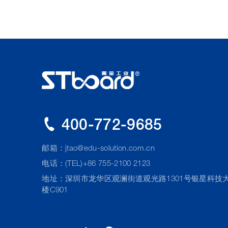
400-772-9685
邮箱：
jtao@edu-solution.com.cn
电话：(TEL)+86 755-2100 2123
地址：深圳市龙华区观澜街道观光路1301号银星科技
楼C901