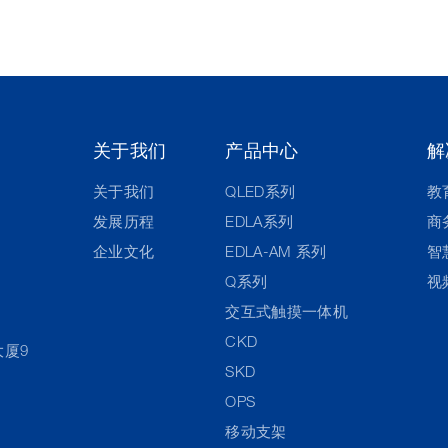
关于我们
产品中心
解
关于我们
QLED系列
教
发展历程
EDLA系列
商
企业文化
EDLA-AM 系列
智
Q系列
视
交互式触摸一体机
CKD
大厦9
SKD
OPS
移动支架