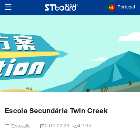
Portugal
Escola Secundária Twin Creek
|
2019-02-26
41963
Educação