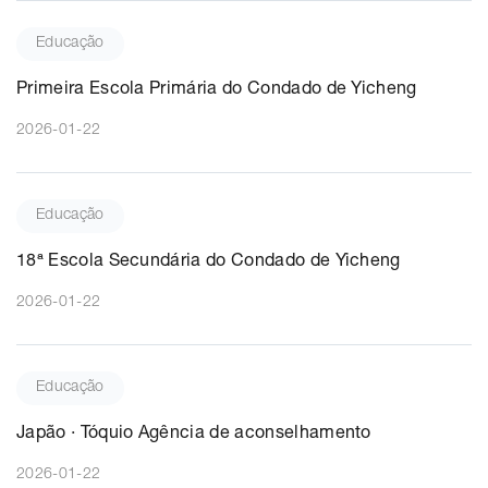
Educação
Primeira Escola Primária do Condado de Yicheng
2026-01-22
Educação
18ª Escola Secundária do Condado de Yicheng
2026-01-22
Educação
Japão · Tóquio Agência de aconselhamento
2026-01-22