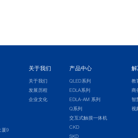
关于我们
产品中心
解
关于我们
QLED系列
教
发展历程
EDLA系列
商
企业文化
EDLA-AM 系列
智
Q系列
视
交互式触摸一体机
CKD
大厦9
SKD