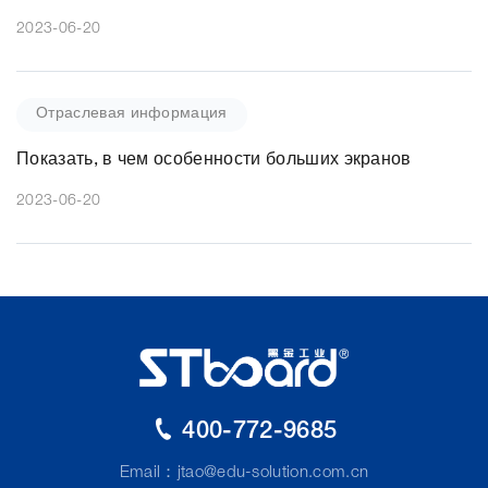
2023-06-20
Отраслевая информация
Показать, в чем особенности больших экранов
2023-06-20
400-772-9685
Email：
jtao@edu-solution.com.cn