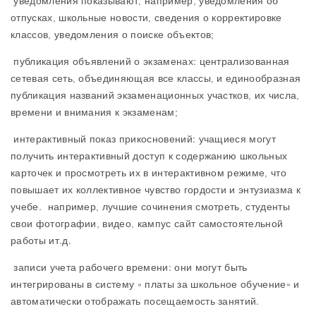
уведомления показывают, например, уведомления об
отпусках, школьные новости, сведения о корректировке
классов, уведомления о поиске объектов;
публикация объявлений о экзаменах: централизованная
сетевая сеть, объединяющая все классы, и единообразная
публикация названий экзаменационных участков, их числа,
времени и внимания к экзаменам;
интерактивный показ прикосновений: учащиеся могут
получить интерактивный доступ к содержанию школьных
карточек и просмотреть их в интерактивном режиме, что
повышает их коллективное чувство гордости и энтузиазма к
учебе. например, лучшие сочинения смотреть, студенты
свои фотографии, видео, кампус сайт самостоятельной
работы ит.д.
записи учета рабочего времени: они могут быть
интегрированы в систему « платы за школьное обучение» и
автоматически отображать посещаемость занятий.